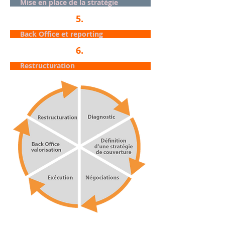
Mise en place de la stratégie
5.
Back Office et reporting
6.
Restructuration