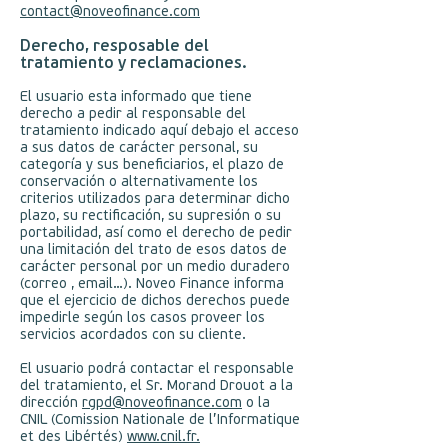
contact@noveofinance.com
Derecho, resposable del
tratamiento y reclamaciones.
El usuario esta informado que tiene
derecho a pedir al responsable del
tratamiento indicado aquí debajo el acceso
a sus datos de carácter personal, su
categoría y sus beneficiarios, el plazo de
conservación o alternativamente los
criterios utilizados para determinar dicho
plazo, su rectificación, su supresión o su
portabilidad, así como el derecho de pedir
una limitación del trato de esos datos de
carácter personal por un medio duradero
(correo , email…). Noveo Finance informa
que el ejercicio de dichos derechos puede
impedirle según los casos proveer los
servicios acordados con su cliente.
El usuario podrá contactar el responsable
del tratamiento, el Sr. Morand Drouot a la
dirección
rgpd@noveofinance.com
o la
CNIL (Comission Nationale de l’Informatique
et des Libértés)
www.cnil.fr.